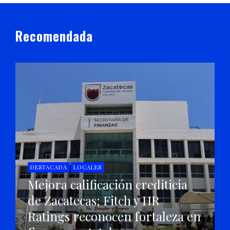
Recomendada
DESTACADA
LOCALES
Mejora calificación crediticia
de Zacatecas; Fitch y HR
Ratings reconocen fortaleza en