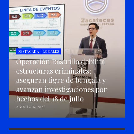
DESTACADA
LOCALES
Operación Rastrillo debilita
estructuras criminales;
aseguran tigre de bengala y
avanzan investigaciones por
hechos del 18 de julio
AGOSTO 6, 2026