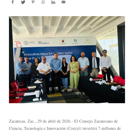
Zacatecas, Zac., 29 de abril de 2026.- El Consejo Zacatecano de
Ciencia, Tecnología e Innovación (Cozcyt) invertirá 7 millones de