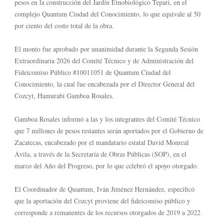
pesos en la construcción del Jardín Etnobiológico Tepari, en el
complejo Quantum Ciudad del Conocimiento, lo que equivale al 50
por ciento del costo total de la obra.
El monto fue aprobado por unanimidad durante la Segunda Sesión
Extraordinaria 2026 del Comité Técnico y de Administración del
Fideicomiso Público #10011051 de Quantum Ciudad del
Conocimiento, la cual fue encabezada por el Director General del
Cozcyt, Hamurabi Gamboa Rosales.
Gamboa Rosales informó a las y los integrantes del Comité Técnico
que 7 millones de pesos restantes serán aportados por el Gobierno de
Zacatecas, encabezado por el mandatario estatal David Monreal
Ávila, a través de la Secretaría de Obras Públicas (SOP), en el
marco del Año del Progreso, por lo que celebró el apoyo otorgado.
El Coordinador de Quantum, Iván Jiménez Hernández, especificó
que la aportación del Cozcyt proviene del fideicomiso público y
corresponde a remanentes de los recursos otorgados de 2019 a 2022