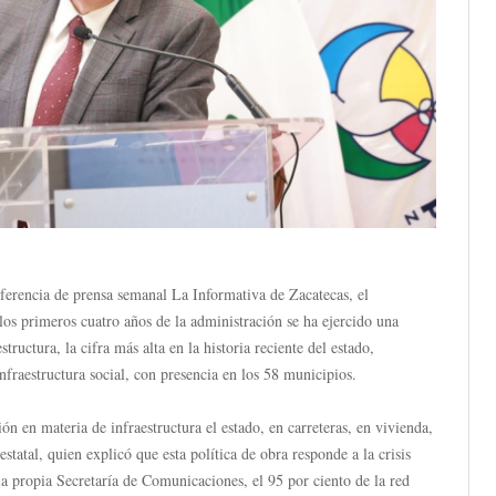
ferencia de prensa semanal La Informativa de Zacatecas, el
s primeros cuatro años de la administración se ha ejercido una
tructura, la cifra más alta en la historia reciente del estado,
infraestructura social, con presencia en los 58 municipios.
ión en materia de infraestructura el estado, en carreteras, en vivienda,
tatal, quien explicó que esta política de obra responde a la crisis
a propia Secretaría de Comunicaciones, el 95 por ciento de la red