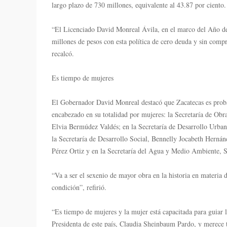
largo plazo de 730 millones, equivalente al 43.87 por ciento.
“El Licenciado David Monreal Ávila, en el marco del Año del 
millones de pesos con esta política de cero deuda y sin compr
recalcó.
Es tiempo de mujeres
El Gobernador David Monreal destacó que Zacatecas es probab
encabezado en su totalidad por mujeres: la Secretaría de Obr
Elvia Bermúdez Valdés; en la Secretaría de Desarrollo Urba
la Secretaría de Desarrollo Social, Bennelly Jocabeth Herná
Pérez Ortiz y en la Secretaría del Agua y Medio Ambiente,
“Va a ser el sexenio de mayor obra en la historia en materia d
condición”, refirió.
“Es tiempo de mujeres y la mujer está capacitada para guiar l
Presidenta de este país, Claudia Sheinbaum Pardo, y merece 