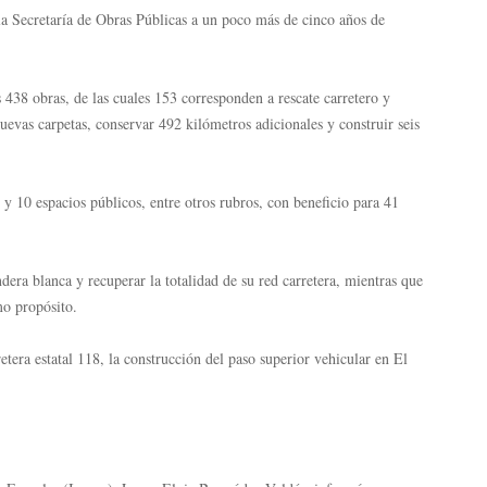
a Secretaría de Obras Públicas a un poco más de cinco años de
s 438 obras, de las cuales 153 corresponden a rescate carretero y
uevas carpetas, conservar 492 kilómetros adicionales y construir seis
y 10 espacios públicos, entre otros rubros, con beneficio para 41
dera blanca y recuperar la totalidad de su red carretera, mientras que
mo propósito.
etera estatal 118, la construcción del paso superior vehicular en El