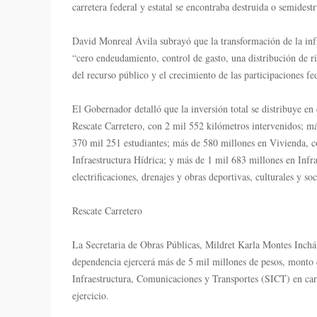
carretera federal y estatal se encontraba destruida o semidestr
David Monreal Ávila subrayó que la transformación de la infr
“cero endeudamiento, control de gasto, una distribución de ri
del recurso público y el crecimiento de las participaciones fe
El Gobernador detalló que la inversión total se distribuye en
Rescate Carretero, con 2 mil 552 kilómetros intervenidos; má
370 mil 251 estudiantes; más de 580 millones en Vivienda, c
Infraestructura Hídrica; y más de 1 mil 683 millones en Infr
electrificaciones, drenajes y obras deportivas, culturales y soc
Rescate Carretero
La Secretaria de Obras Públicas, Mildret Karla Montes Inchá
dependencia ejercerá más de 5 mil millones de pesos, monto 
Infraestructura, Comunicaciones y Transportes (SICT) en carr
ejercicio.