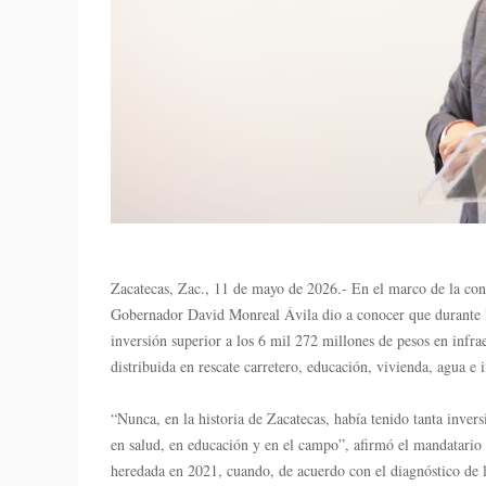
Zacatecas, Zac., 11 de mayo de 2026.- En el marco de la con
Gobernador David Monreal Ávila dio a conocer que durante lo
inversión superior a los 6 mil 272 millones de pesos en infraes
distribuida en rescate carretero, educación, vivienda, agua e 
“Nunca, en la historia de Zacatecas, había tenido tanta invers
en salud, en educación y en el campo”, afirmó el mandatario es
heredada en 2021, cuando, de acuerdo con el diagnóstico de l