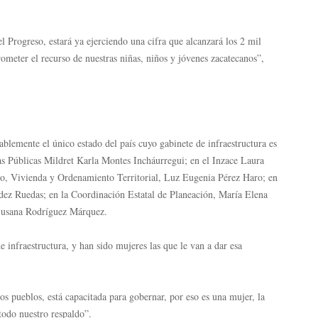
Progreso, estará ya ejerciendo una cifra que alcanzará los 2 mil
ometer el recurso de nuestras niñas, niños y jóvenes zacatecanos”,
lemente el único estado del país cuyo gabinete de infraestructura es
as Públicas Mildret Karla Montes Incháurregui; en el Inzace Laura
no, Vivienda y Ordenamiento Territorial, Luz Eugenia Pérez Haro; en
ndez Ruedas; en la Coordinación Estatal de Planeación, María Elena
 Susana Rodríguez Márquez.
e infraestructura, y han sido mujeres las que le van a dar esa
os pueblos, está capacitada para gobernar, por eso es una mujer, la
todo nuestro respaldo”.