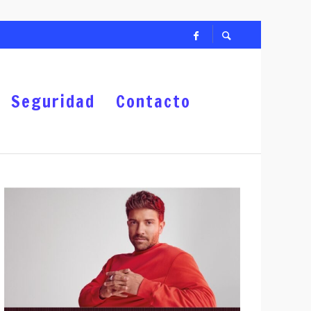
PO ZACATECANO
Seguridad
Contacto
US PRIORIDADES