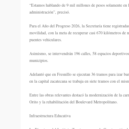
“Estamos hablando de 9 mil millones de pesos solamente en l
administración”, precisó.
Para el Año del Progreso 2026, la Secretaría tiene registrada
movilidad, con la meta de recuperar casi 670 kilómetros de n
puentes vehiculares.
Asimismo, se intervendrán 196 calles, 58 espacios deportivos 
municipios.
Adelantó que en Fresnillo se ejecutan 36 tramos para izar ban
en la capital zacatecana se trabaja en siete tramos con el mis
Entre las obras relevantes destacó la modernización de la carr
Orito y la rehabilitación del Boulevard Metropolitano.
Infraestructura Educativa