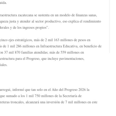
uida.
aestructura zacatecana se sustenta en un modelo de finanzas sanas,
queza justa y atender al sector productivo, eso explica el rendimiento
derales y de los ingresos propios”.
 cinco ejes estratégicos, más de 2 mil 163 millones de pesos en
s de 1 mil 286 millones en Infraestructura Educativa, en beneficio de
on 37 mil 870 familias atendidas; más de 559 millones en
aestructura para el Progreso, que incluye pavimentaciones,
iales.
urregui, informó que tan solo en el Año del Progreso 2026 la
que sumado a los 1 mil 750 millones de la Secretaría de
eteras troncales, alcanzará una inversión de 7 mil millones en este