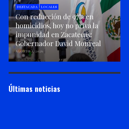
DESTACADA
LOCALES
Con reducción de 97% en
homicidios, hoy no priva la
impunidad en Zacatecas:
Gobernador David Monreal
AGOSTO 3, 2026
Últimas noticias