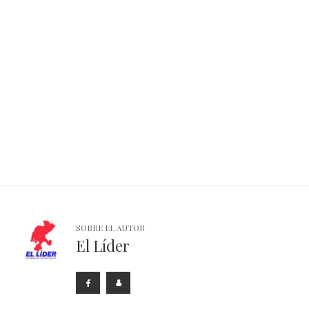
Responden adultos mayores capitalinos a la
Estrategia Nacional de Vacunación
EL LIDER
SOBRE EL AUTOR
El Líder