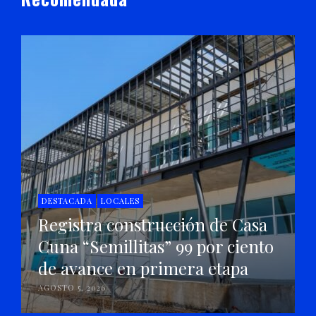
DESTACADA
LOCALES
Registra construcción de Casa
Cuna “Semillitas” 99 por ciento
de avance en primera etapa
AGOSTO 5, 2026