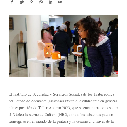
El Instituto de Seguridad y Servicios Sociales de los Trabajadores
del Estado de Zacatecas (Issstezac) invita a la ciudadanía en general
a la exposición de Taller Abierto 2023, que se encuentra expuesta en
el Núcleo Issstezac de Cultura (NIC), donde los asistentes pueden
sumergirse en el mundo de la pintura y la cerámica, a través de la