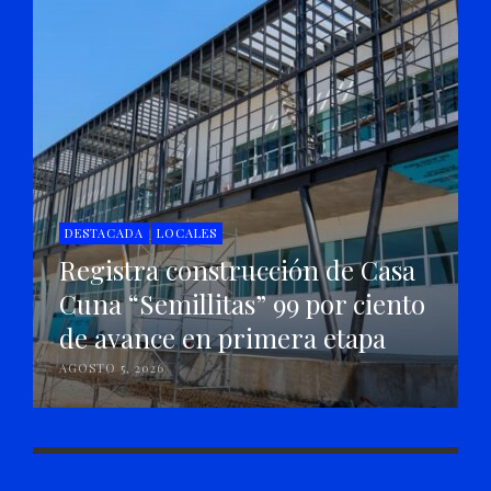
DESTACADA
LOCALES
Registra construcción de Casa
Cuna “Semillitas” 99 por ciento
de avance en primera etapa
AGOSTO 5, 2026