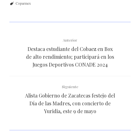
Coparmex
Anterior
Destaca estudiante del Cobaez en Box
de alto rendimiento; participará en los
Juegos Deportivos CONADE 2024
Siguiente
Alista Gobierno de Zacatecas festejo del
Día de las Madres, con concierto de
Yuridia, este 9 de mayo