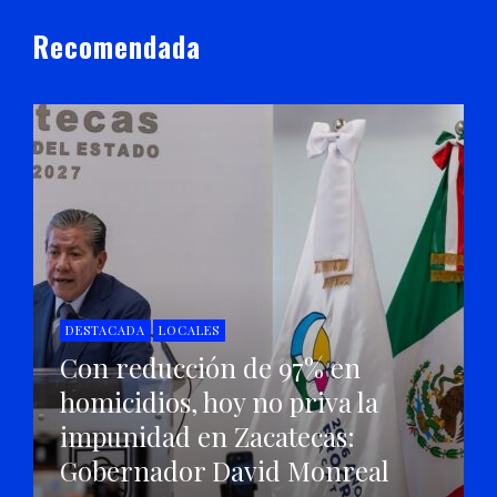
Recomendada
DESTACADA
LOCALES
Con reducción de 97% en
homicidios, hoy no priva la
impunidad en Zacatecas:
Gobernador David Monreal