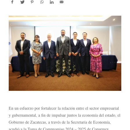
En un esfuerzo por fortalecer la relación entre el sector empresarial
y gubernamental, a fin de impulsar juntos la economía del estado, el
Gobierno de Zacatecas, a través de la Secretaría de Economía,
acudió a la Toma de Compromiso 2024 – 2025 de Coparmex.