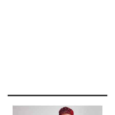
Comandante de la 11ª Zona Militar se suma al GCL
Inicia My Wedding Day para impulsar a Zacatecas como
destino de bodas