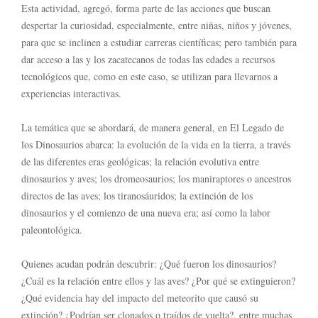
Esta actividad, agregó, forma parte de las acciones que buscan
despertar la curiosidad, especialmente, entre niñas, niños y jóvenes,
para que se inclinen a estudiar carreras científicas; pero también para
dar acceso a las y los zacatecanos de todas las edades a recursos
tecnológicos que, como en este caso, se utilizan para llevarnos a
experiencias interactivas.
La temática que se abordará, de manera general, en El Legado de
los Dinosaurios abarca: la evolución de la vida en la tierra, a través
de las diferentes eras geológicas; la relación evolutiva entre
dinosaurios y aves; los dromeosaurios; los maniraptores o ancestros
directos de las aves; los tiranosáuridos; la extinción de los
dinosaurios y el comienzo de una nueva era; así como la labor
paleontológica.
Quienes acudan podrán descubrir: ¿Qué fueron los dinosaurios?
¿Cuál es la relación entre ellos y las aves? ¿Por qué se extinguieron?
¿Qué evidencia hay del impacto del meteorito que causó su
extinción? ¿Podrían ser clonados o traídos de vuelta?, entre muchas