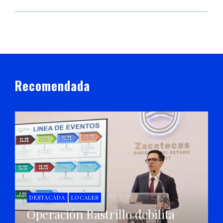
Recomendada
DESTACADA
LOCALES
Operación Rastrillo debilita