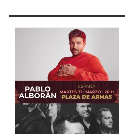
Invita Gobierno de Zacatecas a festejar el Día de las Niñas y los
Niños con Rally Zigzag rumbo al Mundial 2026