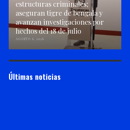
estructuras criminales;
aseguran tigre de bengala y
avanzan investigaciones por
hechos del 18 de julio
AGOSTO 6, 2026
Últimas noticias