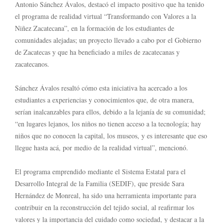
Antonio Sánchez Ávalos, destacó el impacto positivo que ha tenido
el programa de realidad virtual “Transformando con Valores a la
Niñez Zacatecana”, en la formación de los estudiantes de
comunidades alejadas; un proyecto llevado a cabo por el Gobierno
de Zacatecas y que ha beneficiado a miles de zacatecanas y
zacatecanos.
Sánchez Ávalos resaltó cómo esta iniciativa ha acercado a los
estudiantes a experiencias y conocimientos que, de otra manera,
serían inalcanzables para ellos, debido a la lejanía de su comunidad;
“en lugares lejanos, los niños no tienen acceso a la tecnología; hay
niños que no conocen la capital, los museos, y es interesante que eso
llegue hasta acá, por medio de la realidad virtual”, mencionó.
El programa emprendido mediante el Sistema Estatal para el
Desarrollo Integral de la Familia (SEDIF), que preside Sara
Hernández de Monreal, ha sido una herramienta importante para
contribuir en la reconstrucción del tejido social, al reafirmar los
valores y la importancia del cuidado como sociedad, y destacar a la