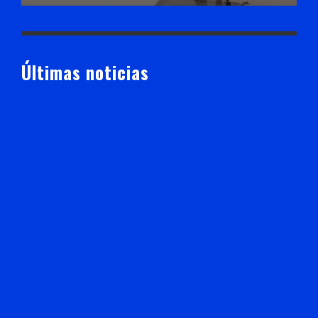
Últimas noticias
Operación Rastrillo debilita estructuras criminales;