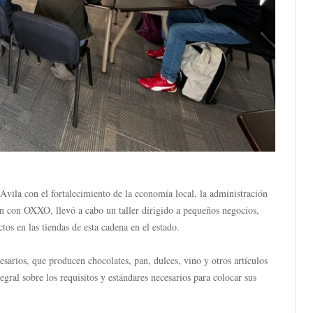
la con el fortalecimiento de la economía local, la administración
ión con OXXO, llevó a cabo un taller dirigido a pequeños negocios,
tos en las tiendas de esta cadena en el estado.
arios, que producen chocolates, pan, dulces, vino y otros artículos
egral sobre los requisitos y estándares necesarios para colocar sus