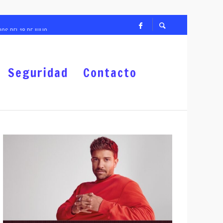
S DEL 18 DE JULIO
Seguridad
Contacto
PO ZACATECANO
US PRIORIDADES