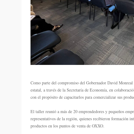
Como parte del compromiso del Gobernador David Monreal Ávi
estatal, a través de la Secretaría de Economía, en colaborac
con el propósito de capacitarlos para comercializar sus produc
El taller reunió a más de 20 emprendedores y pequeños empres
representativos de la región, quienes recibieron formación int
productos en los puntos de venta de OXXO.