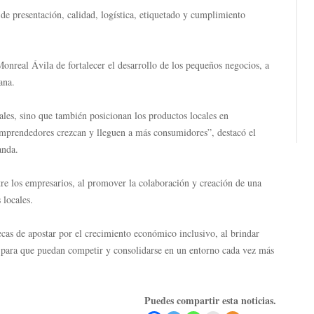
de presentación, calidad, logística, etiquetado y cumplimiento
onreal Ávila de fortalecer el desarrollo de los pequeños negocios, a
ana.
ales, sino que también posicionan los productos locales en
emprendedores crezcan y lleguen a más consumidores”, destacó el
anda.
tre los empresarios, al promover la colaboración y creación de una
 locales.
ecas de apostar por el crecimiento económico inclusivo, al brindar
s para que puedan competir y consolidarse en un entorno cada vez más
Puedes compartir esta noticias.