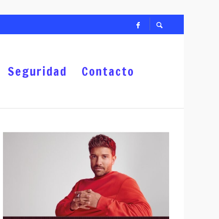
S DEL 18 DE JULIO
Seguridad
Contacto
PO ZACATECANO