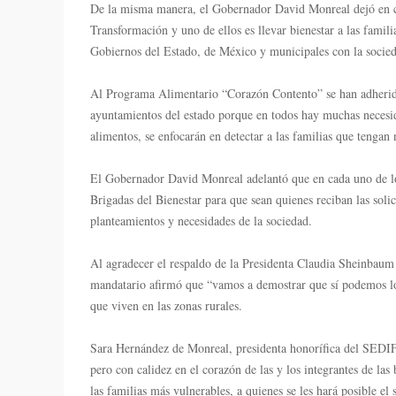
De la misma manera, el Gobernador David Monreal dejó en cl
Transformación y uno de ellos es llevar bienestar a las fami
Gobiernos del Estado, de México y municipales con la socie
Al Programa Alimentario “Corazón Contento” se han adherido
ayuntamientos del estado porque en todos hay muchas necesida
alimentos, se enfocarán en detectar a las familias que tengan 
El Gobernador David Monreal adelantó que en cada uno de los
Brigadas del Bienestar para que sean quienes reciban las solic
planteamientos y necesidades de la sociedad.
Al agradecer el respaldo de la Presidenta Claudia Sheinbaum Pa
mandatario afirmó que “vamos a demostrar que sí podemos log
que viven en las zonas rurales.
Sara Hernández de Monreal, presidenta honorífica del SEDIF,
pero con calidez en el corazón de las y los integrantes de las
las familias más vulnerables, a quienes se les hará posible el