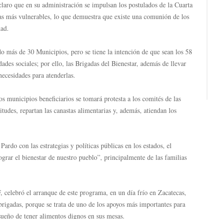
aro que en su administración se impulsan los postulados de la Cuarta
lias más vulnerables, lo que demuestra que existe una comunión de los
dad.
 más de 30 Municipios, pero se tiene la intención de que sean los 58
des sociales; por ello, las Brigadas del Bienestar, además de llevar
necesidades para atenderlas.
 municipios beneficiarios se tomará protesta a los comités de las
itudes, repartan las canastas alimentarias y, además, atiendan los
rdo con las estrategias y políticas públicas en los estados, el
rar el bienestar de nuestro pueblo”, principalmente de las familias
 celebró el arranque de este programa, en un día frío en Zacatecas,
 brigadas, porque se trata de uno de los apoyos más importantes para
 sueño de tener alimentos dignos en sus mesas.