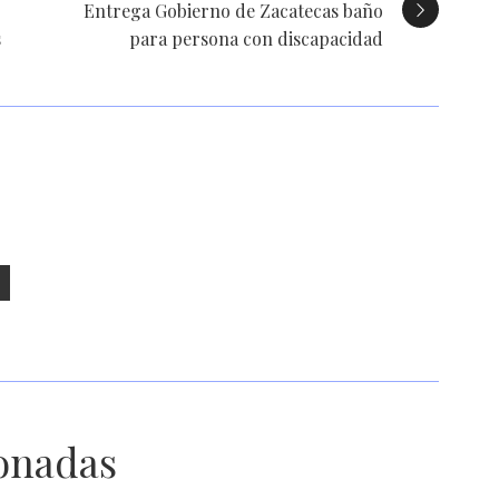
Entrega Gobierno de Zacatecas baño
s
para persona con discapacidad
ionadas