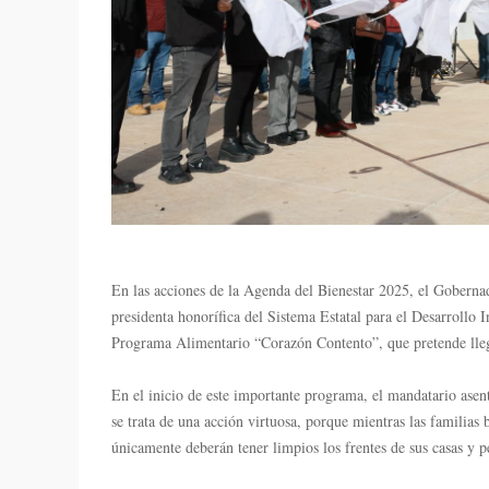
En las acciones de la Agenda del Bienestar 2025, el Gobern
presidenta honorífica del Sistema Estatal para el Desarrollo 
Programa Alimentario “Corazón Contento”, que pretende llega
En el inicio de este importante programa, el mandatario ase
se trata de una acción virtuosa, porque mientras las familias b
únicamente deberán tener limpios los frentes de sus casas y p