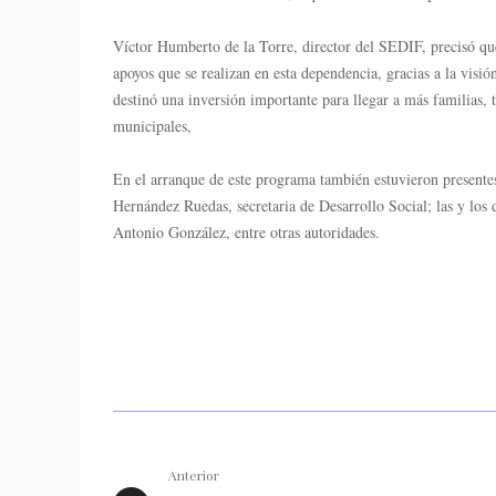
Víctor Humberto de la Torre, director del SEDIF, precisó q
apoyos que se realizan en esta dependencia, gracias a la visi
destinó una inversión importante para llegar a más familias, 
municipales,
En el arranque de este programa también estuvieron present
Hernández Ruedas, secretaria de Desarrollo Social; las y lo
Antonio González, entre otras autoridades.
Anterior