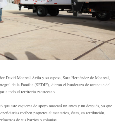
ador David Monreal Ávila y su esposa, Sara Hernández de Monreal,
Integral de la Familia (SEDIF), dieron el banderazo de arranque del
r a todo el territorio zacatecano.
ntó que este esquema de apoyo marcará un antes y un después, ya que
eneficiarias reciben paquetes alimentarios, éstas, en retribución,
erímetros de sus barrios o colonias.