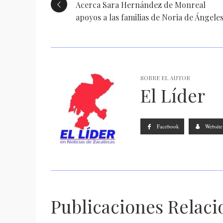
Acerca Sara Hernández de Monreal
apoyos a las familias de Noria de Ángele
SOBRE EL AUTOR
El Líder
Facebook
Website
Publicaciones Relac