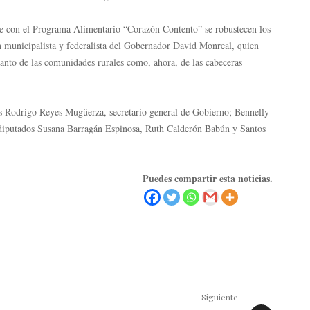
ue con el Programa Alimentario “Corazón Contento” se robustecen los
ón municipalista y federalista del Gobernador David Monreal, quien
tanto de las comunidades rurales como, ahora, de las cabeceras
es Rodrigo Reyes Mugüerza, secretario general de Gobierno; Bennelly
s diputados Susana Barragán Espinosa, Ruth Calderón Babún y Santos
Puedes compartir esta noticias.
Siguiente