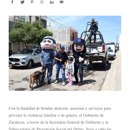
Con la finalidad de brindar atención, asesorías y servicios para
prevenir la violencia familiar o de género, el Gobierno de
Zacatecas, a través de la Secretaría General de Gobierno y la
Subsecretaría de Prevención Social del Delito, llevó a cabo las