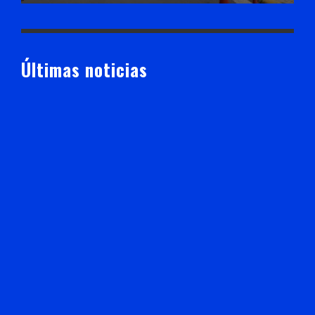
Últimas noticias
Mejora calificación crediticia de Zacatecas; Fitch y