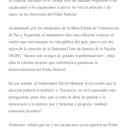
la Guardia Nacional (GN), donde hizo un llamado respetuoso a las
zacatecanas y los zacatecanos a ejercer su voto el próximo 1 de
junio, en las elecciones del Poder Judicial.
Acompañado por los integrantes de la Mesa Estatal de Construcción
de Paz y Seguridad, el mandatario hizo una reflexión respecto al
rumbo que está tomando la vida pública del país, pues a casi dos
siglos de la creación de la Suprema Corte de Justicia de la Nación
(SCJN), “hemos sido testigos de grandes transformaciones”, entre
ellas la reforma reciente que contribuirá a garantizar la
democratización del Poder Judicial.
En ese sentido, el Gobernador David Monreal Ávila resaltó que la
elección judicial es histórica y “Zacatecas, no será espectador sino
protagonista, pues, hoy, que se trata de abrir las puertas a la
democracia y la justicia, paz y bienestar y progreso, también
estaremos presentes”.
Asimismo, señaló que las y los zacatecanos ya no quieren un Poder