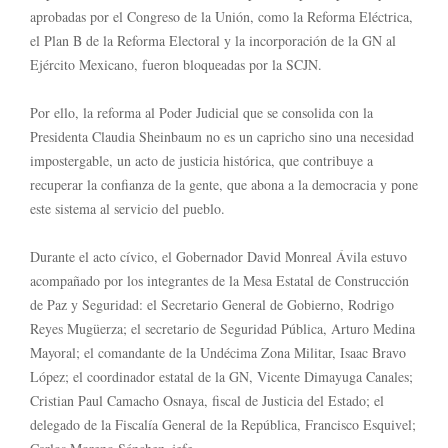
aprobadas por el Congreso de la Unión, como la Reforma Eléctrica,
el Plan B de la Reforma Electoral y la incorporación de la GN al
Ejército Mexicano, fueron bloqueadas por la SCJN.
Por ello, la reforma al Poder Judicial que se consolida con la
Presidenta Claudia Sheinbaum no es un capricho sino una necesidad
impostergable, un acto de justicia histórica, que contribuye a
recuperar la confianza de la gente, que abona a la democracia y pone
este sistema al servicio del pueblo.
Durante el acto cívico, el Gobernador David Monreal Ávila estuvo
acompañado por los integrantes de la Mesa Estatal de Construcción
de Paz y Seguridad: el Secretario General de Gobierno, Rodrigo
Reyes Mugüerza; el secretario de Seguridad Pública, Arturo Medina
Mayoral; el comandante de la Undécima Zona Militar, Isaac Bravo
López; el coordinador estatal de la GN, Vicente Dimayuga Canales;
Cristian Paul Camacho Osnaya, fiscal de Justicia del Estado; el
delegado de la Fiscalía General de la República, Francisco Esquivel;