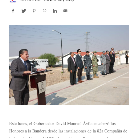
Este lunes, el Gobernador David Monreal Ávila encabezó los
Honores a la Bandera desde las instalaciones de la 82a Compañía de