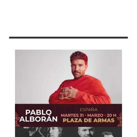
Con lluvia de junio hay condiciones para sembrar 80% de la
tierra de temporal