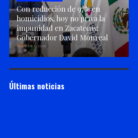
Con reducción de 97% en
homicidios, hoy no priva la
impunidad en Zacatecas:
Gobernador David Monreal
AGOSTO 3, 2026
Últimas noticias