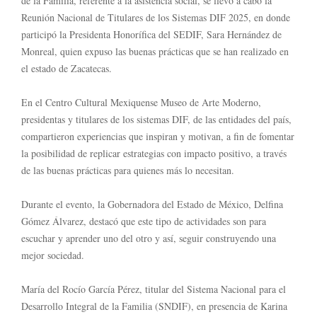
de la Familia, referente a la asistencia social, se llevó a cabo la
Reunión Nacional de Titulares de los Sistemas DIF 2025, en donde
participó la Presidenta Honorífica del SEDIF, Sara Hernández de
Monreal, quien expuso las buenas prácticas que se han realizado en
el estado de Zacatecas.
En el Centro Cultural Mexiquense Museo de Arte Moderno,
presidentas y titulares de los sistemas DIF, de las entidades del país,
compartieron experiencias que inspiran y motivan, a fin de fomentar
la posibilidad de replicar estrategias con impacto positivo, a través
de las buenas prácticas para quienes más lo necesitan.
Durante el evento, la Gobernadora del Estado de México, Delfina
Gómez Álvarez, destacó que este tipo de actividades son para
escuchar y aprender uno del otro y así, seguir construyendo una
mejor sociedad.
María del Rocío García Pérez, titular del Sistema Nacional para el
Desarrollo Integral de la Familia (SNDIF), en presencia de Karina