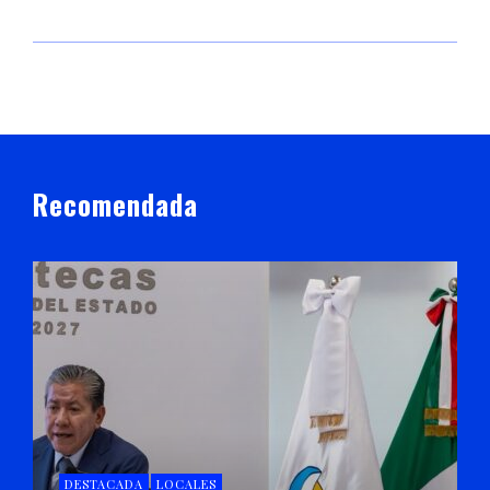
Recomendada
DESTACADA
LOCALES