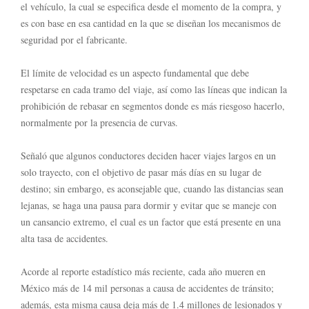
el vehículo, la cual se especifica desde el momento de la compra, y
es con base en esa cantidad en la que se diseñan los mecanismos de
seguridad por el fabricante.
El límite de velocidad es un aspecto fundamental que debe
respetarse en cada tramo del viaje, así como las líneas que indican la
prohibición de rebasar en segmentos donde es más riesgoso hacerlo,
normalmente por la presencia de curvas.
Señaló que algunos conductores deciden hacer viajes largos en un
solo trayecto, con el objetivo de pasar más días en su lugar de
destino; sin embargo, es aconsejable que, cuando las distancias sean
lejanas, se haga una pausa para dormir y evitar que se maneje con
un cansancio extremo, el cual es un factor que está presente en una
alta tasa de accidentes.
Acorde al reporte estadístico más reciente, cada año mueren en
México más de 14 mil personas a causa de accidentes de tránsito;
además, esta misma causa deja más de 1.4 millones de lesionados y