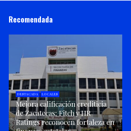
Recomendada
DESTACADA
LOCALES
Mejora calificación crediticia
de Zacatecas; Fitch y HR
Ratings reconocen fortaleza en