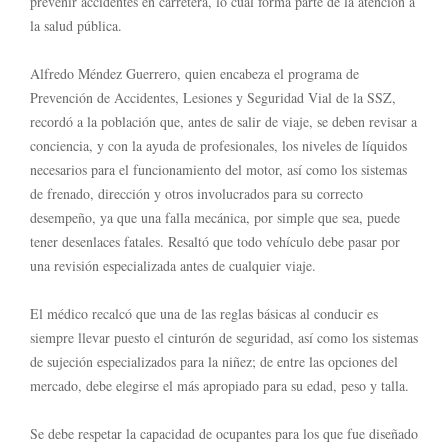
prevenir accidentes en carretera, lo cual forma parte de la atención a
la salud pública.
Alfredo Méndez Guerrero, quien encabeza el programa de
Prevención de Accidentes, Lesiones y Seguridad Vial de la SSZ,
recordó a la población que, antes de salir de viaje, se deben revisar a
conciencia, y con la ayuda de profesionales, los niveles de líquidos
necesarios para el funcionamiento del motor, así como los sistemas
de frenado, dirección y otros involucrados para su correcto
desempeño, ya que una falla mecánica, por simple que sea, puede
tener desenlaces fatales. Resaltó que todo vehículo debe pasar por
una revisión especializada antes de cualquier viaje.
El médico recalcó que una de las reglas básicas al conducir es
siempre llevar puesto el cinturón de seguridad, así como los sistemas
de sujeción especializados para la niñez; de entre las opciones del
mercado, debe elegirse el más apropiado para su edad, peso y talla.
Se debe respetar la capacidad de ocupantes para los que fue diseñado