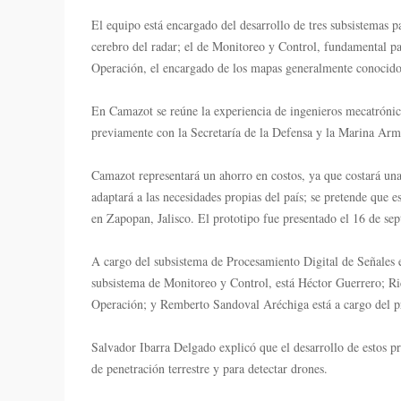
El equipo está encargado del desarrollo de tres subsistemas p
cerebro del radar; el de Monitoreo y Control, fundamental pa
Operación, el encargado de los mapas generalmente conocidos 
En Camazot se reúne la experiencia de ingenieros mecatrónico
previamente con la Secretaría de la Defensa y la Marina Arm
Camazot representará un ahorro en costos, ya que costará una
adaptará a las necesidades propias del país; se pretende que 
en Zapopan, Jalisco. El prototipo fue presentado el 16 de s
A cargo del subsistema de Procesamiento Digital de Señales
subsistema de Monitoreo y Control, está Héctor Guerrero; R
Operación; y Remberto Sandoval Aréchiga está a cargo del 
Salvador Ibarra Delgado explicó que el desarrollo de estos pr
de penetración terrestre y para detectar drones.