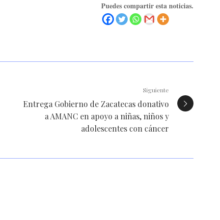
Puedes compartir esta noticias.
Siguiente
Entrega Gobierno de Zacatecas donativo
a AMANC en apoyo a niñas, niños y
adolescentes con cáncer