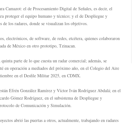
ara Camazot: el de Procesamiento Digital de Señales, es decir, el
ra proteger el equipo humano y técnico; y el de Despliegue y
de los radares, donde se visualizan los objetivos.
s, electrónicos, de software, de redes, etcétera, quienes colaboraron
ada de México en otro prototipo, Tzinacan.
 quinta parte de lo que cuesta un radar comercial; además, se
esté en operación a mediados del próximo año, en el Colegio del Aire
eptiembre en el Desfile Militar 2025, en CDMX.
 están Efrén González Ramírez y Víctor Iván Rodríguez Abdalá; en el
icardo Gómez Rodríguez, en el subsistema de Despliegue y
protocolo de Comunicación y Simulación.
oyectos abrió las puertas a otros, actualmente, trabajando en radares