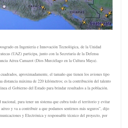
 posgrado en Ingeniería e Innovación Tecnológica, de la Unidad
ecas (UAZ) participa, junto con la Secretaría de la Defensa
ilancia Aérea Camazot (Dios Murciélago en la Cultura Maya).
s cuadrados, aproximadamente, el tamaño que tienen los aviones tipo
una distancia máxima de 220 kilómetros; es la contribución del talento
alinea el Gobierno del Estado para brindar resultados a la población.
nacional, para tener un sistema que cubra todo el territorio y evitar
o aéreo y va a contribuir a que podamos sentirnos más seguros”, dijo
unicaciones y Electrónica y responsable técnico del proyecto, por