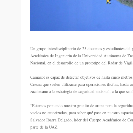
Un grupo interdisciplinario de 25 docentes y estudiantes del
Académica de Ingeniería de la Universidad Autónoma de Zacat
Nacional, en el desarrollo de un prototipo del Radar de Vig
Camazot es capaz de detectar objetivos de hasta cinco metro
Cessna que suelen utilizarse para operaciones ilícitas, hasta 
zacatecano a la estrategia de seguridad nacional, a la que se 
“Estamos poniendo nuestro granito de arena para la seguridad 
vuelos no autorizados, para saber qué pasa en nuestro espaci
Salvador Ibarra Delgado, líder del Cuerpo Académico de Com
parte de la UAZ.