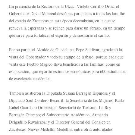
En presencia de la Rectora de la Utzac, Violeta Cerrillo Ortiz, el
Gobernador David Monreal deseó sus parabienes a todas las familias
del estado de Zacatecas en esta época decembrina, en la que se
renueva la esperanza y se reúnen para darse un abrazo, en un tiempo
que sirve para fortalecer el espíritu y demostrarse el cariño.
Por su parte, el Alcalde de Guadalupe, Pepe Saldívar, agradeció la
visita del Gobernador y todo su equipo de trabajo, porque cada que
visita este Pueblo Mágico lleva beneficios a las familias, como en
esta ocasión, que repartió estímulos económicos para 600 estudiantes
de excelencia académica.
También asistieron la Diputada Susana Barragán Espinosa y el
Diputado Saúl Cordero Becerril; la Secretaria de las Mujeres, Karla
Isabel Guardado Oropeza; el Secretario de Turismo, Le Roy
Barragán Ocampo; el Subsecretario Académico, Armando
Delgadillo Ruvalcaba; y el Director General del Conalep en
Zacatecas, Nieves Medellín Medellín, entre otras autoridades.