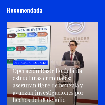
Recomendada
DESTACADA
LOCALES
Operación Rastrillo debilita
estructuras criminales;
aseguran tigre de bengala y
avanzan investigaciones por
hechos del 18 de julio