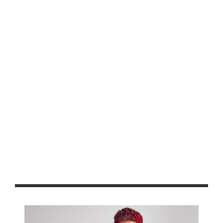
Concreta Gobierno de Zacatecas convenios de promoción e
inversión para el destino durante Tianguis Turístico
Gracias a su experiencia como guía Zigzag decidió estudiar
ingeniería química