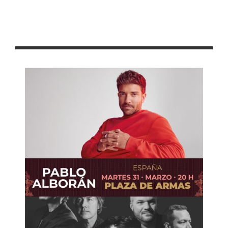
Con más de 1 mil 600 vacantes, inaugura Gobierno de
Zacatecas Feria Nacional del Empleo para la Juventud